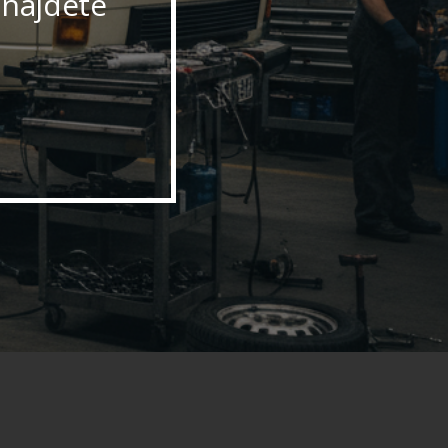
 najdete