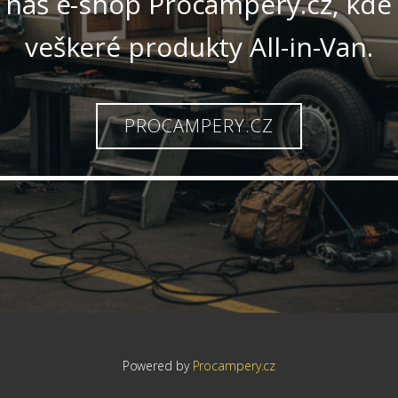
náš e-shop Procampery.cz, kde
veškeré produkty All-in-Van.
PROCAMPERY.CZ
Powered by
Procampery.cz