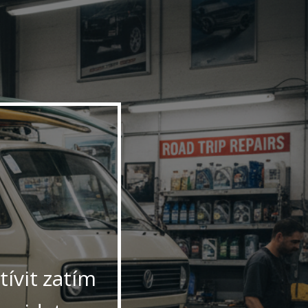
ívit zatím