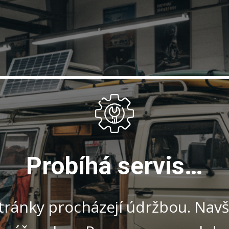
Probíhá servis…
ránky procházejí údržbou. Navšt