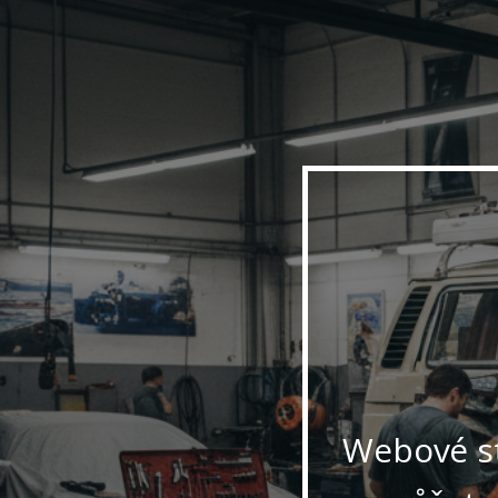
Webové st