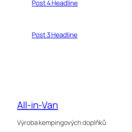
Post 4 Headline
Post 3 Headline
All-in-Van
Výroba kempingových doplňků