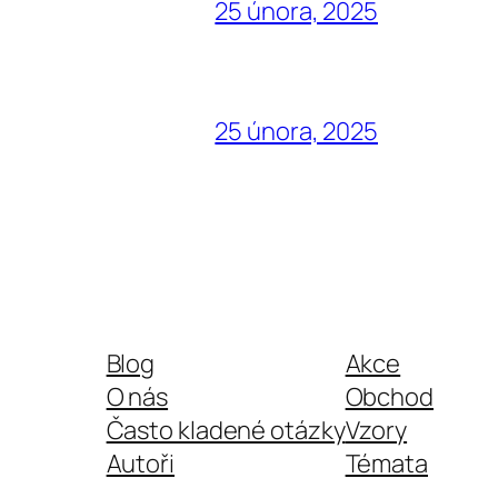
25 února, 2025
25 února, 2025
Blog
Akce
O nás
Obchod
Často kladené otázky
Vzory
Autoři
Témata