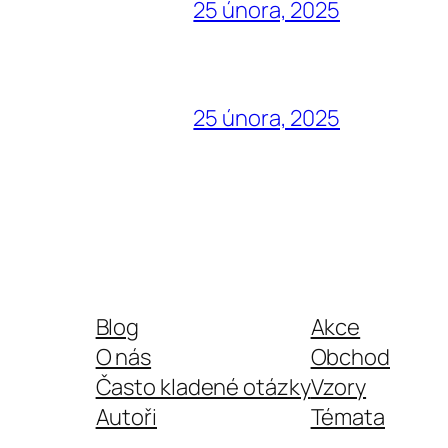
25 února, 2025
25 února, 2025
Blog
Akce
O nás
Obchod
Často kladené otázky
Vzory
Autoři
Témata