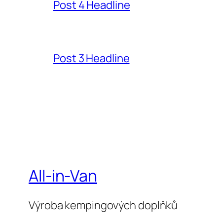
Post 4 Headline
Post 3 Headline
All-in-Van
Výroba kempingových doplňků